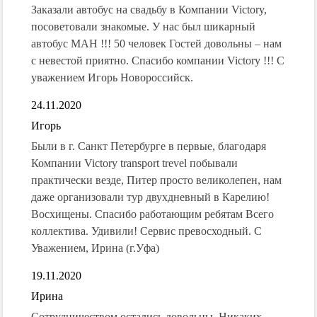
Заказали автобус на свадьбу в Компании Victory,
посоветовали знакомые. У нас был шикарный
автобус МАН !!! 50 человек Гостей довольны – нам
с невестой приятно. Спасибо компании Victory !!! С
уважением Игорь Новороссийск.
24.11.2020
Игорь
Были в г. Санкт Петербурге в первые, благодаря
Компании Victory transport trevel побывали
практически везде, Питер просто великолепен, нам
даже организовали тур двухдневный в Карелию!
Восхищены. Спасибо работающим ребятам Всего
коллектива. Удивили! Сервис превосходный. С
Уважением, Ирина (г.Уфа)
19.11.2020
Ирина
Сотрудничеством остались довольны. Никаких