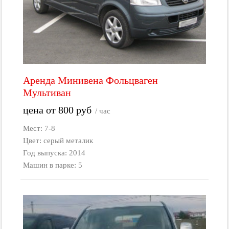
Аренда Минивена Фольцваген
Мультиван
цена от
800
руб
/ час
Мест: 7-8
Цвет: серый металик
Год выпуска: 2014
Машин в парке: 5