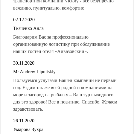
транспортной компании Victory - все безупречно
вежливо, пунктуально, комфортно.
02.12.2020
Ткаченко Алла
Благодарим Вас за профессионально
организованную логистику при обслуживание
наших гостей отеля «Айвазовский».
30.11.2020
Mr.Andrew Lipnitskiy
Пользуемся услугами Вашей компании не первый
год. Ездим так же всей родней и компаниями на
море и загород на рыбалку – Ваш тур выходного
дня это здорово! Все в позитиве. Спасибо. Желаем
здравствовать.
26.11.2020
Умарова Зухра